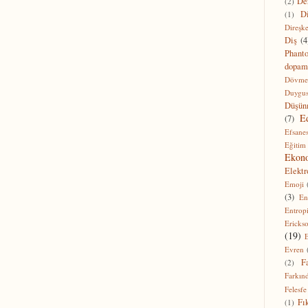
De
(2)
Di
(1)
Direşke
Diş
(4
Phant
dopam
Dövme
Duygu
Düşü
E
(7)
Efsanes
Eğitim
Ekon
Elektr
Emoji
(3)
En
Entrop
Ericks
(19)
E
Evren
F
(2)
Farkınd
Felesfe
Fı
(1)