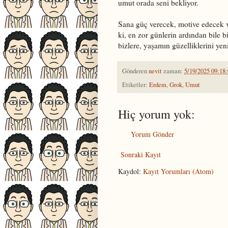
umut orada seni bekliyor.
Sana güç verecek, motive edecek v
ki, en zor günlerin ardından bile 
bizlere, yaşamın güzelliklerini yen
Gönderen
nevit
zaman:
5/19/2025 09:18
Etiketler:
Erdem
,
Grok
,
Umut
Hiç yorum yok:
Yorum Gönder
Sonraki Kayıt
Kaydol:
Kayıt Yorumları (Atom)